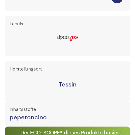
Labels
Herstellungsort
Tessin
Inhaltsstoffe
peperoncino
Der ECO-SCORE® dieses Produkts basiert