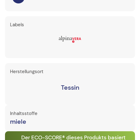
Labels
Herstellungsort
Tessin
Inhaltsstoffe
miele
Der ECO-SCORE® dieses Produkts basiert