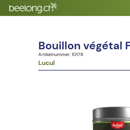
Bouillon végétal 
Artikelnummer: 10178
Lucul