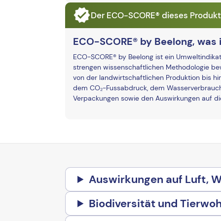
Der ECO-SCORE® dieses Produkts 
ECO-SCORE® by Beelong, was i
ECO-SCORE® by Beelong ist ein Umweltindikato
strengen wissenschaftlichen Methodologie bew
von der landwirtschaftlichen Produktion bis hi
dem CO₂-Fussabdruck, dem Wasserverbrauch 
Verpackungen sowie den Auswirkungen auf die 
Auswirkungen auf Luft, 
Biodiversität und Tierwoh