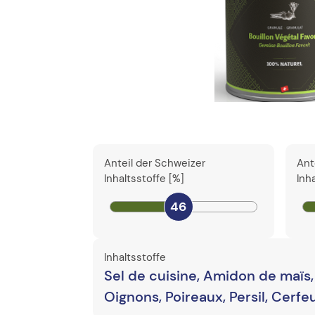
Anteil der Schweizer
Ant
Inhaltsstoffe [%]
Inh
46
Inhaltsstoffe
Sel de cuisine, Amidon de maïs, 
Oignons, Poireaux, Persil, Cerfe