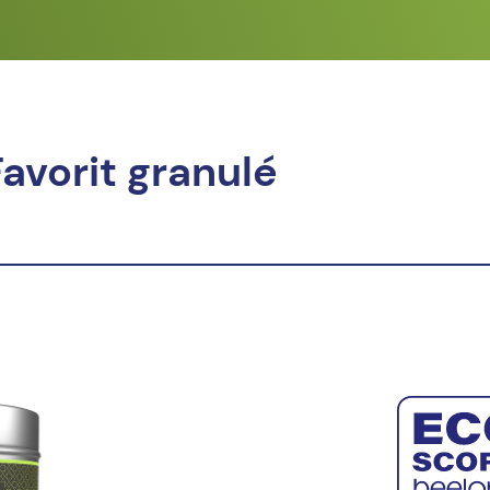
Favorit granulé