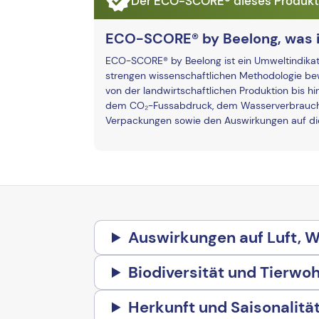
Der ECO-SCORE® dieses Produkts 
ECO-SCORE® by Beelong, was i
ECO-SCORE® by Beelong ist ein Umweltindikato
strengen wissenschaftlichen Methodologie bew
von der landwirtschaftlichen Produktion bis hi
dem CO₂-Fussabdruck, dem Wasserverbrauch 
Verpackungen sowie den Auswirkungen auf die 
Auswirkungen auf Luft, 
Biodiversität und Tierwoh
Herkunft und Saisonalitä