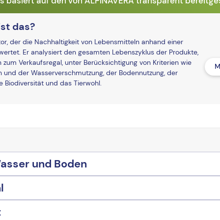
basiert auf den von ALPINAVERA transparent bereitges
st das?
r, der die Nachhaltigkeit von Lebensmitteln anhand einer
ertet. Er analysiert den gesamten Lebenszyklus der Produkte,
n zum Verkaufsregal, unter Berücksichtigung von Kriterien wie
M
und der Wasserverschmutzung, der Bodennutzung, der
Biodiversität und das Tierwohl.
Wasser und Boden
l
t