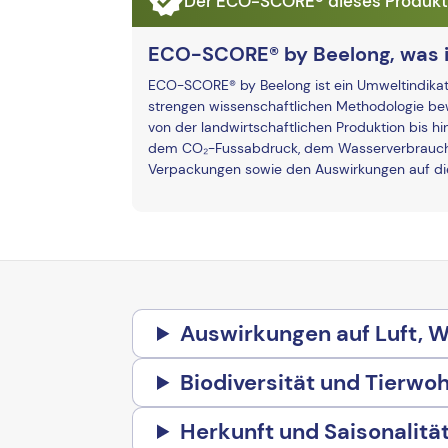
Der ECO-SCORE® dieses Produkts 
ECO-SCORE® by Beelong, was i
ECO-SCORE® by Beelong ist ein Umweltindikato
strengen wissenschaftlichen Methodologie bew
von der landwirtschaftlichen Produktion bis hi
dem CO₂-Fussabdruck, dem Wasserverbrauch 
Verpackungen sowie den Auswirkungen auf die 
Auswirkungen auf Luft, 
Biodiversität und Tierwoh
Herkunft und Saisonalitä