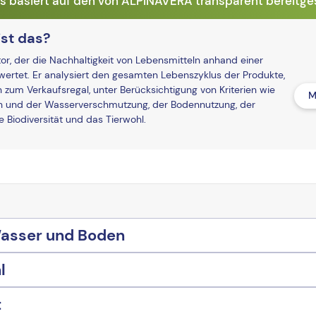
basiert auf den von ALPINAVERA transparent bereitges
st das?
r, der die Nachhaltigkeit von Lebensmitteln anhand einer
ertet. Er analysiert den gesamten Lebenszyklus der Produkte,
n zum Verkaufsregal, unter Berücksichtigung von Kriterien wie
M
und der Wasserverschmutzung, der Bodennutzung, der
Biodiversität und das Tierwohl.
Wasser und Boden
l
t