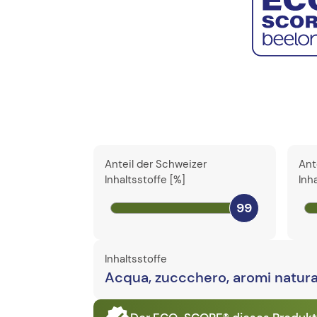
Anteil der Schweizer
Ant
Inhaltsstoffe [%]
Inh
99
Inhaltsstoffe
Acqua, zuccchero, aromi natural