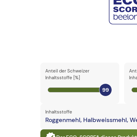
Anteil der Schweizer
Ant
Inhaltsstoffe [%]
Inh
99
Inhaltsstoffe
Roggenmehl, Halbweissmehl, Wei