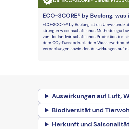
Der ECO-SCORE® dieses Produkts 
ECO-SCORE® by Beelong, was i
ECO-SCORE® by Beelong ist ein Umweltindikato
strengen wissenschaftlichen Methodologie bew
von der landwirtschaftlichen Produktion bis hi
dem CO₂-Fussabdruck, dem Wasserverbrauch 
Verpackungen sowie den Auswirkungen auf die 
Auswirkungen auf Luft, 
Biodiversität und Tierwoh
Herkunft und Saisonalitä