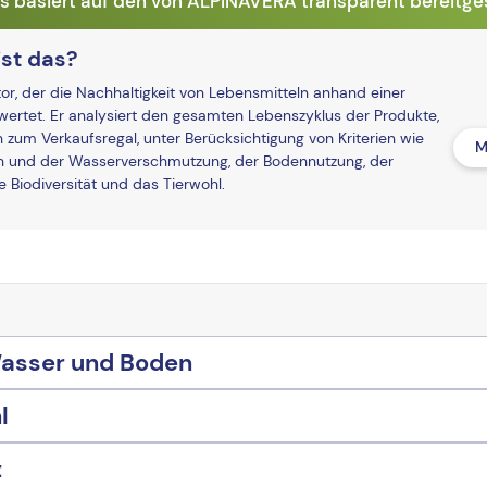
basiert auf den von ALPINAVERA transparent bereitges
st das?
r, der die Nachhaltigkeit von Lebensmitteln anhand einer
ertet. Er analysiert den gesamten Lebenszyklus der Produkte,
n zum Verkaufsregal, unter Berücksichtigung von Kriterien wie
M
und der Wasserverschmutzung, der Bodennutzung, der
Biodiversität und das Tierwohl.
Wasser und Boden
l
t