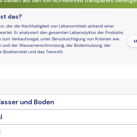
basiert auf den von ALPINAVERA transparent bereitges
st das?
r, der die Nachhaltigkeit von Lebensmitteln anhand einer
ertet. Er analysiert den gesamten Lebenszyklus der Produkte,
n zum Verkaufsregal, unter Berücksichtigung von Kriterien wie
M
und der Wasserverschmutzung, der Bodennutzung, der
Biodiversität und das Tierwohl.
Wasser und Boden
l
t