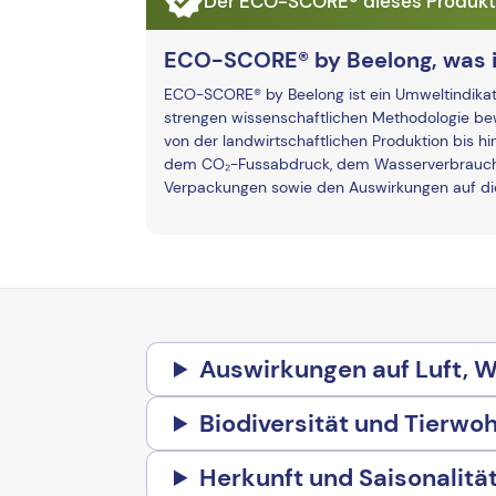
Der ECO-SCORE® dieses Produkts 
ECO-SCORE® by Beelong, was i
ECO-SCORE® by Beelong ist ein Umweltindikato
strengen wissenschaftlichen Methodologie bew
von der landwirtschaftlichen Produktion bis hi
dem CO₂-Fussabdruck, dem Wasserverbrauch 
Verpackungen sowie den Auswirkungen auf die 
Auswirkungen auf Luft, 
Biodiversität und Tierwoh
Herkunft und Saisonalitä