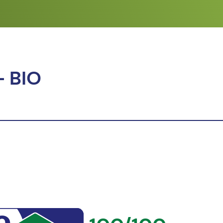
- BIO