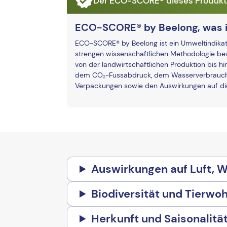
Der ECO-SCORE® dieses Produkts 
ECO-SCORE® by Beelong, was i
ECO-SCORE® by Beelong ist ein Umweltindikato
strengen wissenschaftlichen Methodologie bew
von der landwirtschaftlichen Produktion bis hi
dem CO₂-Fussabdruck, dem Wasserverbrauch 
Verpackungen sowie den Auswirkungen auf die 
Auswirkungen auf Luft, 
Biodiversität und Tierwoh
Herkunft und Saisonalitä