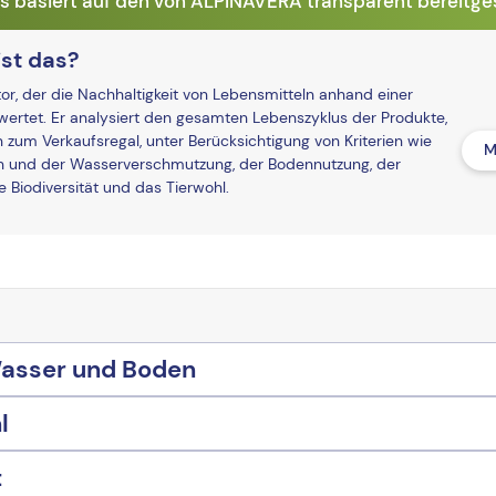
basiert auf den von ALPINAVERA transparent bereitges
st das?
r, der die Nachhaltigkeit von Lebensmitteln anhand einer
ertet. Er analysiert den gesamten Lebenszyklus der Produkte,
n zum Verkaufsregal, unter Berücksichtigung von Kriterien wie
M
und der Wasserverschmutzung, der Bodennutzung, der
Biodiversität und das Tierwohl.
Wasser und Boden
l
t