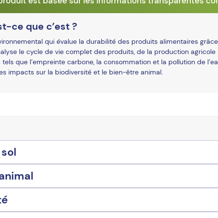
roduit est basée sur les informations transparentes c
t-ce que c’est ?
onnemental qui évalue la durabilité des produits alimentaires grâce
alyse le cycle de vie complet des produits, de la production agricole 
 tels que l’empreinte carbone, la consommation et la pollution de l’ea
 les impacts sur la biodiversité et le bien-être animal.
 sol
 animal
té