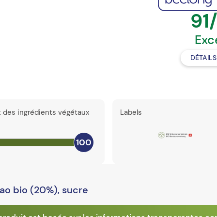
91
Exc
DÉTAIL
t des ingrédients végétaux
Labels
100
ao bio (20%), sucre