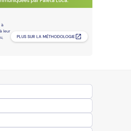
ommuniquées par Paleta Loca.
 à
à leur
PLUS SUR LA MÉTHODOLOGIE
u,