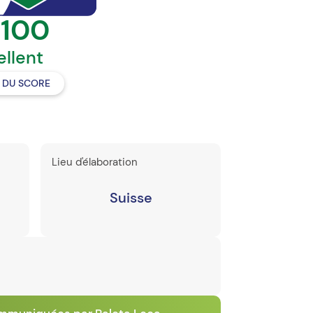
/100
ellent
S DU SCORE
Lieu d'élaboration
Suisse