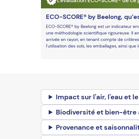
L'évaluation ECO-SCORE® de ce p
ECO-SCORE® by Beelong, qu’es
ECO-SCORE® by Beelong est un indicateur envir
une méthodologie scientifique rigoureuse. Il an
arrivée en rayon, en tenant compte de critères
l’utilisation des sols, les emballages, ainsi que
Impact sur l'air, l'eau et le
Biodiversité et bien-être
Provenance et saisonnali