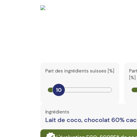
Part des ingrédients suisses [%]
Par
[%]
10
Ingrédients
Lait de coco, chocolat 60% cac