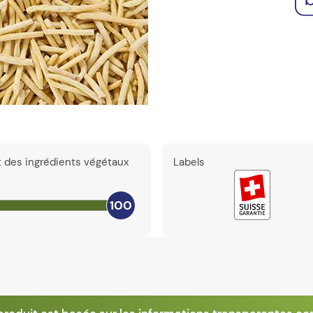
t des ingrédients végétaux
Labels
100