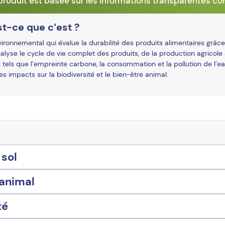
roduit est basée sur les informations transparentes co
t-ce que c’est ?
onnemental qui évalue la durabilité des produits alimentaires grâce
alyse le cycle de vie complet des produits, de la production agricole 
 tels que l’empreinte carbone, la consommation et la pollution de l’ea
 les impacts sur la biodiversité et le bien-être animal.
 sol
 animal
té