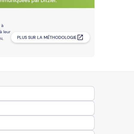
mmuniquées par Ditzler.
 à
à leur
PLUS SUR LA MÉTHODOLOGIE
u,