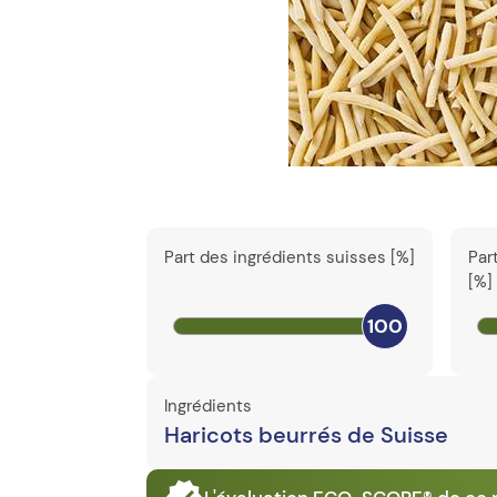
Part des ingrédients suisses [%]
Par
[%]
100
Ingrédients
Haricots beurrés de Suisse