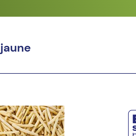
 jaune