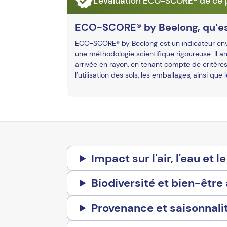
L'évaluation ECO-SCORE® de ce p
ECO-SCORE® by Beelong, qu’es
ECO-SCORE® by Beelong est un indicateur envir
une méthodologie scientifique rigoureuse. Il an
arrivée en rayon, en tenant compte de critères
l’utilisation des sols, les emballages, ainsi que
Impact sur l'air, l'eau et le
Biodiversité et bien-être
Provenance et saisonnali