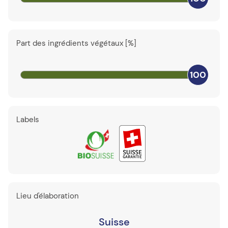
Part des ingrédients végétaux [%]
100
Labels
Lieu d'élaboration
Suisse