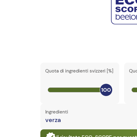
Quota di ingredienti svizzeri [%]
Quo
100
Ingredienti
verza