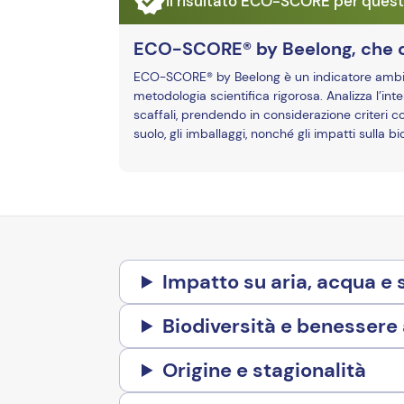
Il risultato ECO-SCORE per quest
ECO-SCORE® by Beelong, che 
ECO-SCORE® by Beelong è un indicatore ambient
metodologia scientifica rigorosa. Analizza l’inter
scaffali, prendendo in considerazione criteri c
suolo, gli imballaggi, nonché gli impatti sulla 
Impatto su aria, acqua e 
Biodiversità e benessere
Origine e stagionalità