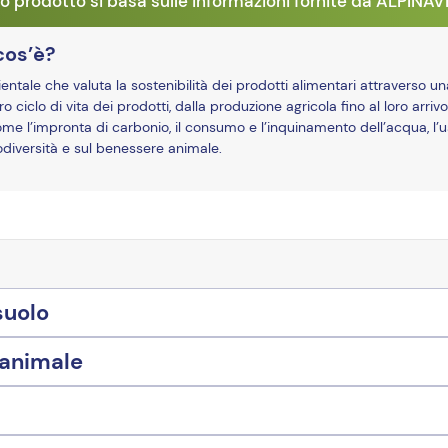
o prodotto si basa sulle informazioni fornite da ALPINA
cos’è?
ale che valuta la sostenibilità dei prodotti alimentari attraverso un
o ciclo di vita dei prodotti, dalla produzione agricola fino al loro arrivo
ome l’impronta di carbonio, il consumo e l’inquinamento dell’acqua, l’u
biodiversità e sul benessere animale.
suolo
 animale