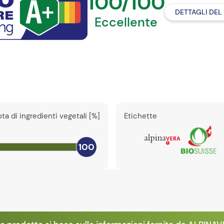
100/100
DETTAGLI DEL
Eccellente
ta di ingredienti vegetali [%]
Etichette
100