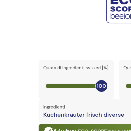
Quota di ingredienti svizzeri [%]
Quo
100
Ingredienti
Küchenkräuter frisch diverse