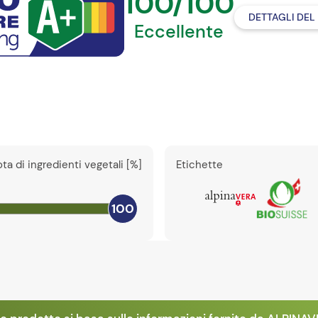
100/100
DETTAGLI DEL
Eccellente
ta di ingredienti vegetali [%]
Etichette
100