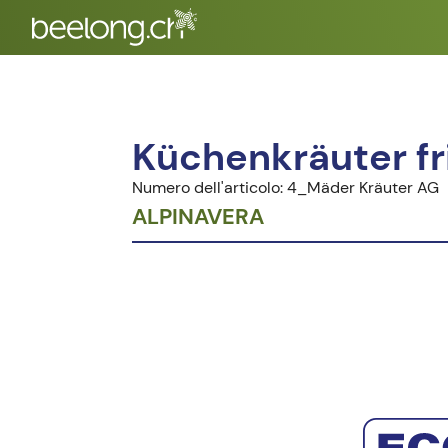
Küchenkräuter fr
Numero dell'articolo: 4_Mäder Kräuter AG
ALPINAVERA