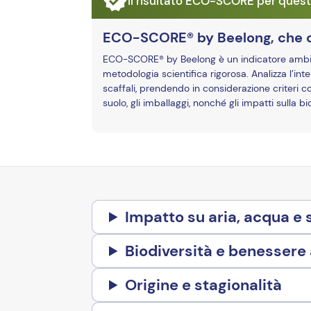
Il risultato ECO-SCORE per quest
ECO-SCORE® by Beelong, che 
ECO-SCORE® by Beelong è un indicatore ambient
metodologia scientifica rigorosa. Analizza l’inter
scaffali, prendendo in considerazione criteri c
suolo, gli imballaggi, nonché gli impatti sulla 
Impatto su aria, acqua e 
Biodiversità e benessere
Origine e stagionalità