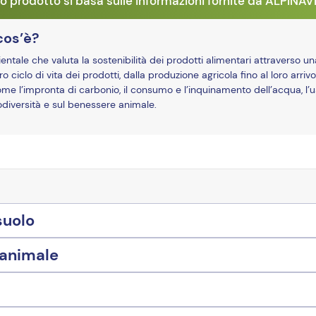
o prodotto si basa sulle informazioni fornite da ALPINA
cos’è?
ale che valuta la sostenibilità dei prodotti alimentari attraverso un
o ciclo di vita dei prodotti, dalla produzione agricola fino al loro arrivo
ome l’impronta di carbonio, il consumo e l’inquinamento dell’acqua, l’u
biodiversità e sul benessere animale.
suolo
 animale