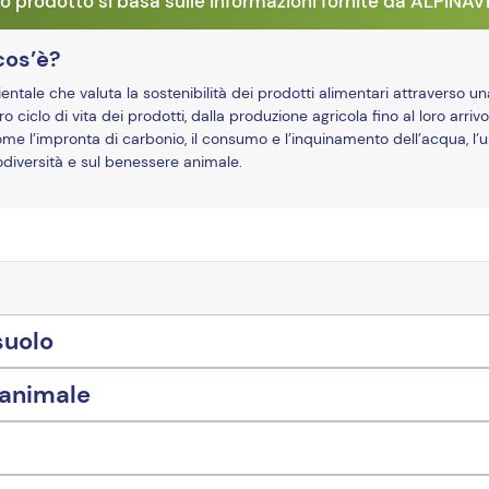
o prodotto si basa sulle informazioni fornite da ALPINA
cos’è?
ale che valuta la sostenibilità dei prodotti alimentari attraverso un
o ciclo di vita dei prodotti, dalla produzione agricola fino al loro arrivo
ome l’impronta di carbonio, il consumo e l’inquinamento dell’acqua, l’u
biodiversità e sul benessere animale.
suolo
 animale