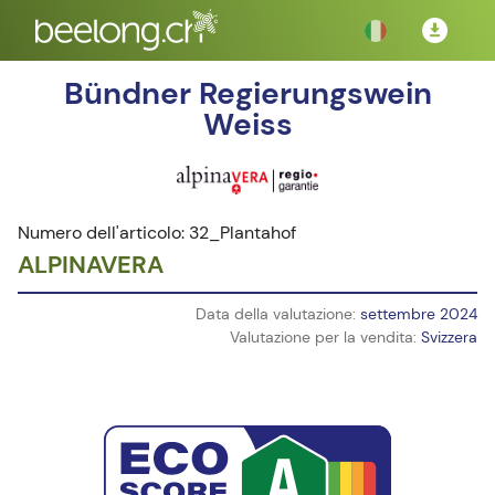
Bündner Regierungswein
Weiss
Numero dell'articolo: 32_Plantahof
ALPINAVERA
Data della valutazione:
settembre 2024
Valutazione per la vendita:
Svizzera