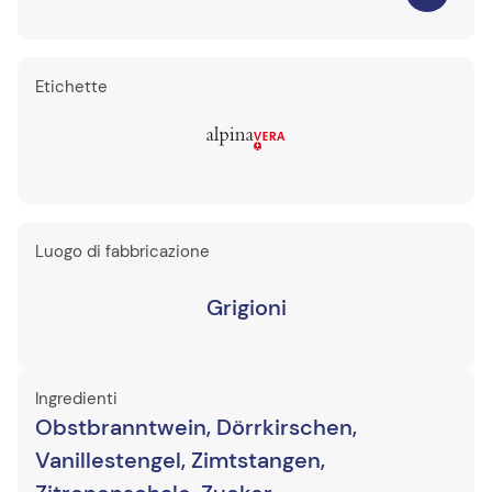
Etichette
Luogo di fabbricazione
Grigioni
Ingredienti
Obstbranntwein, Dörrkirschen,
Vanillestengel, Zimtstangen,