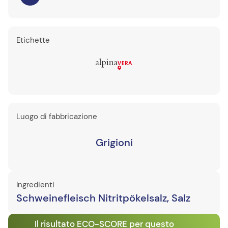
Etichette
Luogo di fabbricazione
Grigioni
Ingredienti
Schweinefleisch Nitritpökelsalz, Salz
Il risultato ECO-SCORE per questo