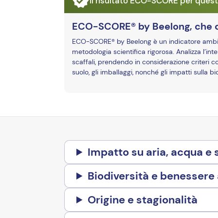
Il risultato ECO-SCORE per quest
ECO-SCORE® by Beelong, che 
ECO-SCORE® by Beelong è un indicatore ambient
metodologia scientifica rigorosa. Analizza l’inter
scaffali, prendendo in considerazione criteri c
suolo, gli imballaggi, nonché gli impatti sulla 
Impatto su aria, acqua e 
Biodiversità e benessere
Origine e stagionalità