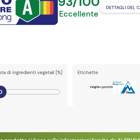
93/100
DETTAGLI DEL 
Eccellente
ta di ingredienti vegetali [%]
Etichette
0