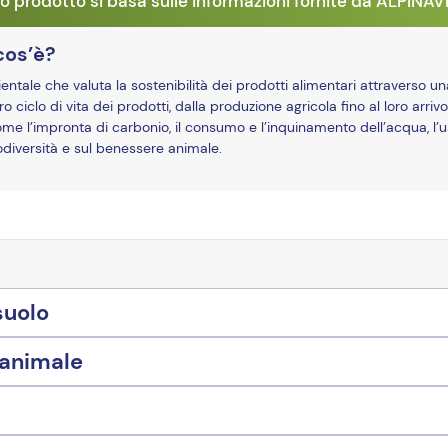
o prodotto si basa sulle informazioni fornite da ALPINA
cos’è?
ale che valuta la sostenibilità dei prodotti alimentari attraverso un
o ciclo di vita dei prodotti, dalla produzione agricola fino al loro arrivo
ome l’impronta di carbonio, il consumo e l’inquinamento dell’acqua, l’u
biodiversità e sul benessere animale.
suolo
 animale