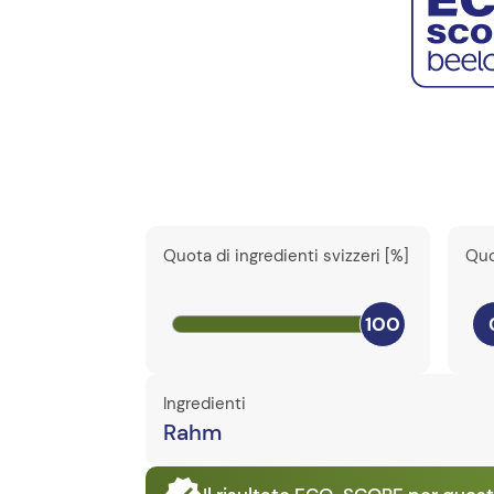
Quota di ingredienti svizzeri [%]
Quo
100
Ingredienti
Rahm