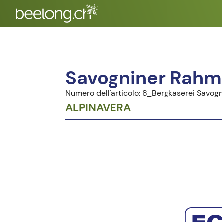
Savogniner Rahm
Numero dell'articolo: 8_Bergkäserei Savogn
ALPINAVERA