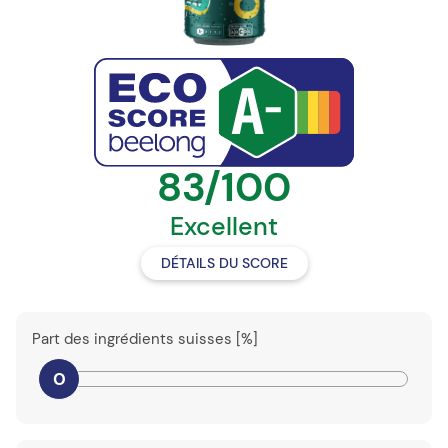
83/100
Excellent
DÉTAILS DU SCORE
Part des ingrédients suisses [%]
0