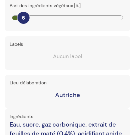
Part des ingrédients végétaux [%]
6
Labels
Aucun label
Lieu d'élaboration
Autriche
Ingrédients
Eau, sucre, gaz carbonique, extrait de
feuilles de maté (0,4%), acidifiant acide