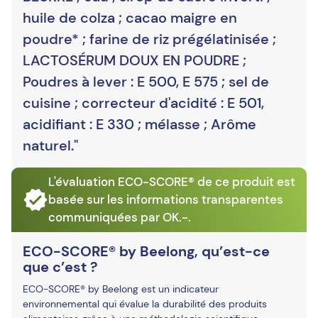
huile de colza ; cacao maigre en
poudre* ; farine de riz prégélatinisée ;
LACTOSÉRUM DOUX EN POUDRE ;
Poudres à lever : E 500, E 575 ; sel de
cuisine ; correcteur d'acidité : E 501,
acidifiant : E 330 ; mélasse ; Arôme
naturel."
L'évaluation ECO-SCORE® de ce produit est
basée sur les informations transparentes
communiquées par OK.-.
ECO-SCORE® by Beelong, qu’est-ce
que c’est ?
ECO-SCORE® by Beelong est un indicateur
environnemental qui évalue la durabilité des produits