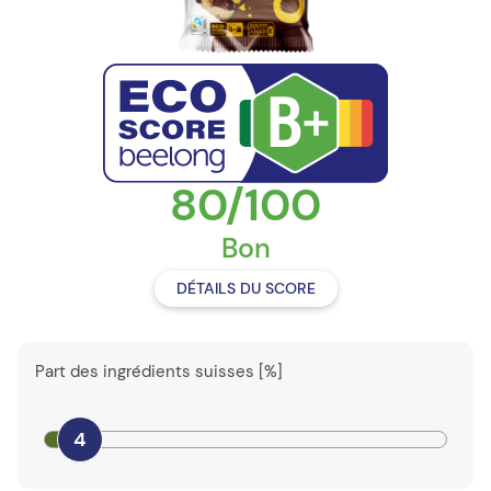
80/100
Bon
DÉTAILS DU SCORE
Part des ingrédients suisses [%]
4