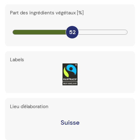
Part des ingrédients végétaux [%]
52
Labels
Lieu d'élaboration
Suisse