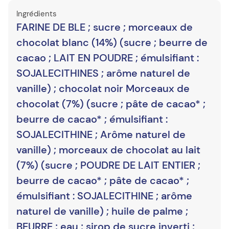
Ingrédients
FARINE DE BLE ; sucre ; morceaux de
chocolat blanc (14%) (sucre ; beurre de
cacao ; LAIT EN POUDRE ; émulsifiant :
SOJALECITHINES ; arôme naturel de
vanille) ; chocolat noir Morceaux de
chocolat (7%) (sucre ; pâte de cacao* ;
beurre de cacao* ; émulsifiant :
SOJALECITHINE ; Arôme naturel de
vanille) ; morceaux de chocolat au lait
(7%) (sucre ; POUDRE DE LAIT ENTIER ;
beurre de cacao* ; pâte de cacao* ;
émulsifiant : SOJALECITHINE ; arôme
naturel de vanille) ; huile de palme ;
BEURRE ; eau ; sirop de sucre inverti ;